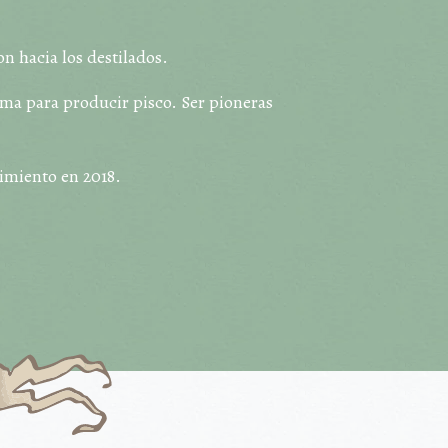
n hacia los destilados.
ema para producir pisco. Ser pioneras
cimiento en 2018.