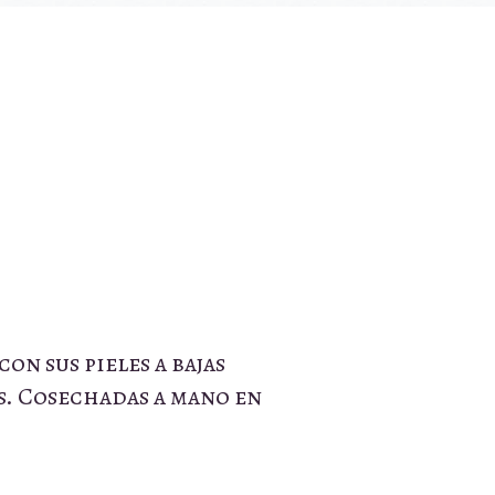
n sus pieles a bajas
s. Cosechadas a mano en