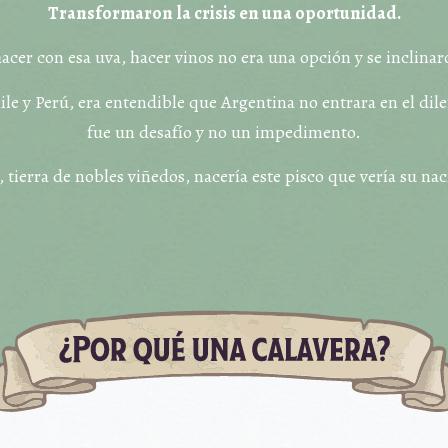
Transformaron la crisis en una oportunidad.
cer con esa uva, hacer vinos no era una opción y se inclinaro
e y Perú, era entendible que Argentina no entrara en el dil
fue un desafío y no un impedimento.
ierra de nobles viñedos, nacería este pisco que vería su na