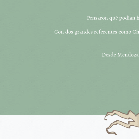
Pensaron qué podían ha
Con dos grandes referentes como Chil
Desde Mendoza, t