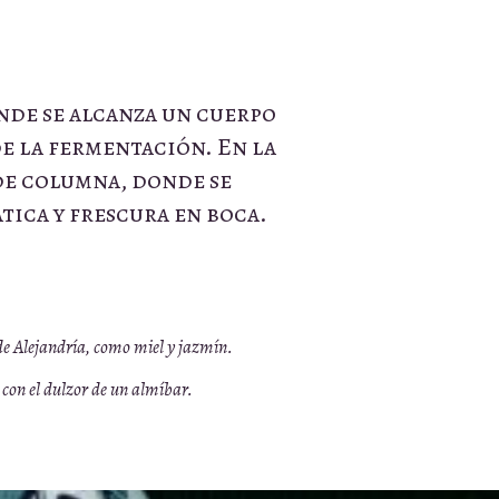
nde se alcanza un cuerpo
de la fermentación. En la
de columna, donde se
tica y frescura en boca.
de Alejandría, como miel y jazmín.
con el dulzor de un almíbar.