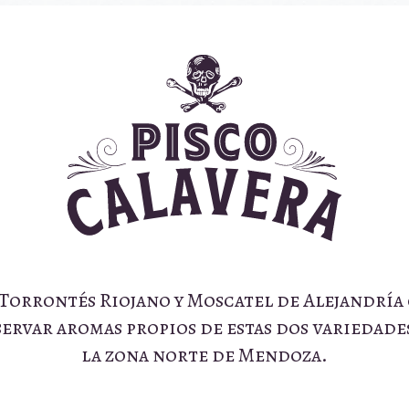
orrontés Riojano y Moscatel de Alejandría co
ervar aromas propios de estas dos variedade
la zona norte de Mendoza.