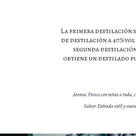
La primera destilación 
de destilación a 40%vol 
segunda destilación
obtiene un destilado pu
Aroma:
Fresco con notas a ruda, c
Sabor:
Entrada sutil y suave