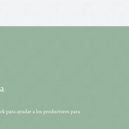
ia
ock para ayudar a los productores para