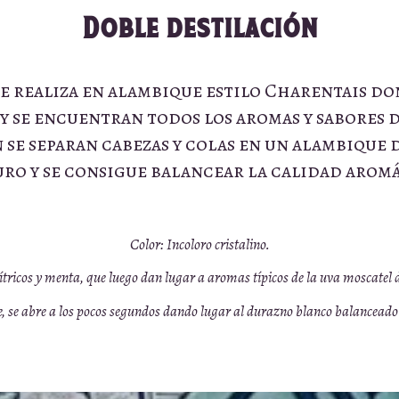
Doble destilación
se realiza en alambique estilo Charentais do
y se encuentran todos los aromas y sabores 
 se separan cabezas y colas en un alambique 
ro y se consigue balancear la calidad aromá
Color:
Incoloro cristalino.
ítricos y menta, que luego dan lugar a aromas típicos de la uva moscatel 
, se abre a los pocos segundos dando lugar al durazno blanco balanceado 