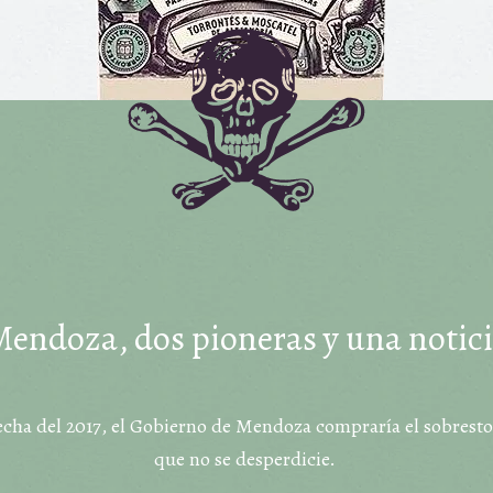
endoza, dos pioneras y una notic
secha del 2017, el Gobierno de Mendoza compraría el sobrest
que no se desperdicie.